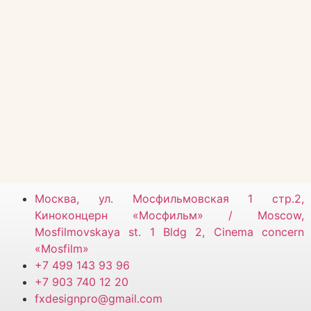
Москва, ул. Мосфильмовская 1 стр.2,
Киноконцерн «Мосфильм» / Moscow,
Mosfilmovskaya st. 1 Bldg 2, Cinema concern
«Mosfilm»
+7 499 143 93 96
+7 903 740 12 20
fxdesignpro@gmail.com