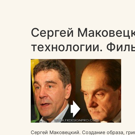
Сергей Маковецк
технологии. Филь
Сергей Маковецкий. Создание образа, гри