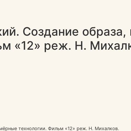
ий. Создание образа,
м «12» реж. Н. Михал
мёрные технологии. Фильм «12» реж. Н. Михалков.